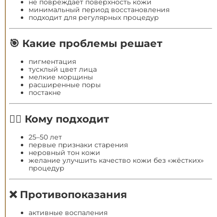
не повреждает поверхность кожи
минимальный период восстановления
подходит для регулярных процедур
🎯 Какие проблемы решает
пигментация
тусклый цвет лица
мелкие морщины
расширенные поры
постакне
👩‍⚕️ Кому подходит
25–50 лет
первые признаки старения
неровный тон кожи
желание улучшить качество кожи без «жёстких»
процедур
❌ Противопоказания
активные воспаления