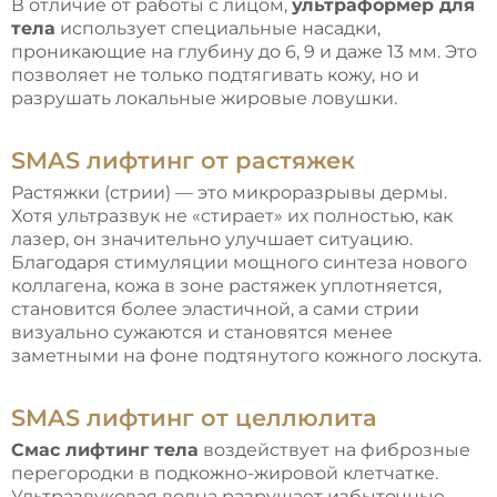
В отличие от работы с лицом,
ультраформер для
тела
использует специальные насадки,
проникающие на глубину до 6, 9 и даже 13 мм. Это
позволяет не только подтягивать кожу, но и
разрушать локальные жировые ловушки.
SMAS лифтинг от растяжек
Растяжки (стрии) — это микроразрывы дермы.
Хотя ультразвук не «стирает» их полностью, как
лазер, он значительно улучшает ситуацию.
Благодаря стимуляции мощного синтеза нового
коллагена, кожа в зоне растяжек уплотняется,
становится более эластичной, а сами стрии
визуально сужаются и становятся менее
заметными на фоне подтянутого кожного лоскута.
SMAS лифтинг от целлюлита
Смас лифтинг тела
воздействует на фиброзные
перегородки в подкожно-жировой клетчатке.
Ультразвуковая волна разрушает избыточные