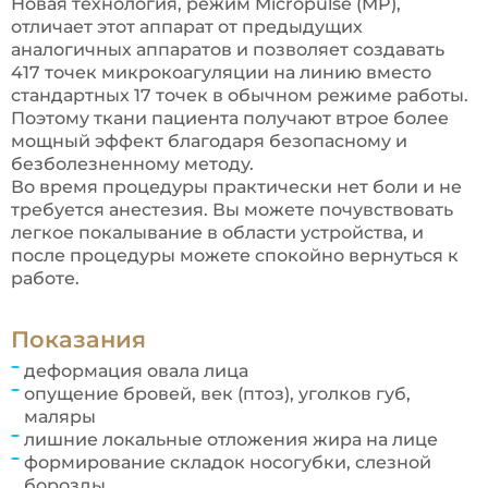
Новая технология, режим Micropulse (MP),
отличает этот аппарат от предыдущих
аналогичных аппаратов и позволяет создавать
417 точек микрокоагуляции на линию вместо
стандартных 17 точек в обычном режиме работы.
Поэтому ткани пациента получают втрое более
мощный эффект благодаря безопасному и
безболезненному методу.
Во время процедуры практически нет боли и не
требуется анестезия. Вы можете почувствовать
легкое покалывание в области устройства, и
после процедуры можете спокойно вернуться к
работе.
Показания
деформация овала лица
опущение бровей, век (птоз), уголков губ,
маляры
лишние локальные отложения жира на лице
формирование складок носогубки, слезной
борозды