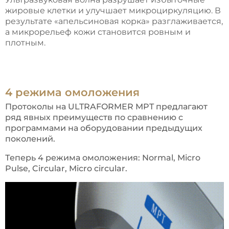
жировые клетки и улучшает микроциркуляцию. В
результате «апельсиновая корка» разглаживается,
а микрорельеф кожи становится ровным и
плотным.
4 режима омоложения
Протоколы на ULTRAFORMER MPT предлагают
ряд явных преимуществ по сравнению с
программами на оборудовании предыдущих
поколений.
Теперь 4 режима омоложения: Normal, Micro
Pulse, Circular, Micro circular.