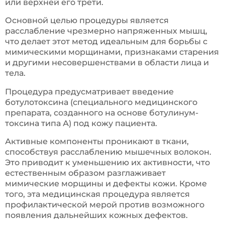
или верхней его трети.
Основной целью процедуры является
расслабление чрезмерно напряженных мышц,
что делает этот метод идеальным для борьбы с
мимическими морщинами, признаками старения
и другими несовершенствами в области лица и
тела.
Процедура предусматривает введение
ботулотоксина (специального медицинского
препарата, созданного на основе ботулинум-
токсина типа А) под кожу пациента.
Активные компоненты проникают в ткани,
способствуя расслаблению мышечных волокон.
Это приводит к уменьшению их активности, что
естественным образом разглаживает
мимические морщины и дефекты кожи. Кроме
того, эта медицинская процедура является
профилактической мерой против возможного
появления дальнейших кожных дефектов.