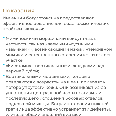
Показания
Инъекции ботулотоксина предоставляют
эффективное решение для ряда косметических
проблем, включая:
Мимическими морщинами вокруг глаз, в
частности так называемыми «гусиными
кавычками», возникающими из-за интенсивной
мимики и естественного старения кожи в этом
участке;
«Кисетами» – вертикальными складками над
верхней губой;
Вертикальными морщинами, которые
появляются с возрастом на шее и приводят к
потере упругости кожи. Они возникают из-за
уплотнения центральной части платизмы и
последующего истощения боковых отделов
подкожной мышцы. Ботулинотерапия нижней
трети лица эффективно устраняет эти дефекты,
улучшая общий внешний вид шеи;