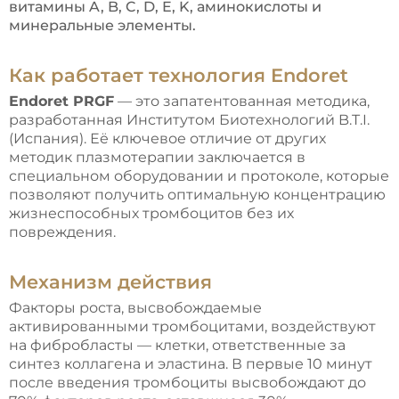
витамины A, B, C, D, E, K, аминокислоты и
минеральные элементы.
Как работает технология Endoret
Endoret PRGF
— это запатентованная методика,
разработанная Институтом Биотехнологий B.T.I.
(Испания). Её ключевое отличие от других
методик плазмотерапии заключается в
специальном оборудовании и протоколе, которые
позволяют получить оптимальную концентрацию
жизнеспособных тромбоцитов без их
повреждения.
Механизм действия
Факторы роста, высвобождаемые
активированными тромбоцитами, воздействуют
на фибробласты — клетки, ответственные за
синтез коллагена и эластина. В первые 10 минут
после введения тромбоциты высвобождают до