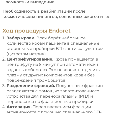
ломкость и выпадение
Необходимость в реабилитации после
косметических пилингов, солнечных ожогов и т.д.
Ход процедуры Endoret
Забор крови.
Врач берёт небольшое
количество крови пациента в специальные
стерильные пробирки BTI с антикоагулянтом
(цитратом натрия).
Центрифугирование.
Кровь помещается в
центрифугу на 8 минут при автоматически
заданных оборотах. Это позволяет отделить
плазму от других компонентов крови без
повреждения тромбоцитов.
Разделение фракций.
Полученные фракции
разделяются с помощью запатентованного
устройства для переноса плазмы (PTD) и
переносятся во фракционные пробирки.
Активация.
Перед введением фракции
активируются с помощью специального BTI-