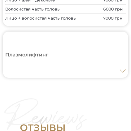
Лицо + шея + декольте
7000 грн
Волосистая часть головы
6000 грн
Лицо + волосистая часть головы
7000 грн
Плазмолифтинг
Лицо
4000 грн
Лицо + шея
4500 грн
Лицо + шея + декольте
5500 грн
Волосистая часть головы
4000 грн
Лицо + волосистая часть головы
5500 грн
О
Т
З
Ы
В
Ы