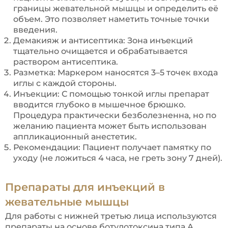
границы жевательной мышцы и определить её
объем. Это позволяет наметить точные точки
введения.
Демакияж и антисептика: Зона инъекций
тщательно очищается и обрабатывается
раствором антисептика.
Разметка: Маркером наносятся 3–5 точек входа
иглы с каждой стороны.
Инъекции: С помощью тонкой иглы препарат
вводится глубоко в мышечное брюшко.
Процедура практически безболезненна, но по
желанию пациента может быть использован
аппликационный анестетик.
Рекомендации: Пациент получает памятку по
уходу (не ложиться 4 часа, не греть зону 7 дней).
Препараты для инъекций в
жевательные мышцы
Для работы с нижней третью лица используются
препараты на основе ботулотоксина типа А,