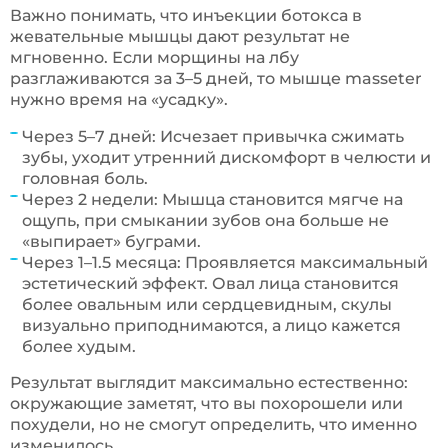
Важно понимать, что инъекции ботокса в
жевательные мышцы дают результат не
мгновенно. Если морщины на лбу
разглаживаются за 3–5 дней, то мышце masseter
нужно время на «усадку».
Через 5–7 дней: Исчезает привычка сжимать
зубы, уходит утренний дискомфорт в челюсти и
головная боль.
Через 2 недели: Мышца становится мягче на
ощупь, при смыкании зубов она больше не
«выпирает» буграми.
Через 1–1.5 месяца: Проявляется максимальный
эстетический эффект. Овал лица становится
более овальным или сердцевидным, скулы
визуально приподнимаются, а лицо кажется
более худым.
Результат выглядит максимально естественно:
окружающие заметят, что вы похорошели или
похудели, но не смогут определить, что именно
изменилось.