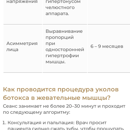
напряжения
гипертонусом
челюстного
аппарата.
Выравнивание
пропорций
Асимметрия
при
6 – 9 месяцев
лица
односторонней
гипертрофии
мышцы.
Как проводится процедура уколов
ботокса в жевательные мышцы?
Сеанс занимает не более 20–30 минут и проходит
по следующему алгоритму:
Консультация и пальпация: Врач просит
пациента сильно сжать зубы, чтобы прощупать