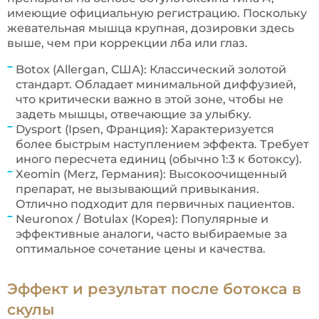
имеющие официальную регистрацию. Поскольку
жевательная мышца крупная, дозировки здесь
выше, чем при коррекции лба или глаз.
Botox (Allergan, США): Классический золотой
стандарт. Обладает минимальной диффузией,
что критически важно в этой зоне, чтобы не
задеть мышцы, отвечающие за улыбку.
Dysport (Ipsen, Франция): Характеризуется
более быстрым наступлением эффекта. Требует
иного пересчета единиц (обычно 1:3 к ботоксу).
Xeomin (Merz, Германия): Высокоочищенный
препарат, не вызывающий привыкания.
Отлично подходит для первичных пациентов.
Neuronox / Botulax (Корея): Популярные и
эффективные аналоги, часто выбираемые за
оптимальное сочетание цены и качества.
Эффект и результат после ботокса в
скулы