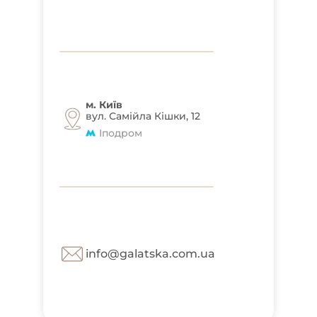
м. Київ
вул. Самійла Кішки, 12
Іподром
info@galatska.com.ua