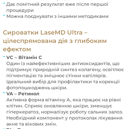
Дає помітний результат вже після першої
процедури
Можна поєднувати з іншими методиками
Сироватки LaseMD Ultra –
цілеспрямована дія з глибоким
ефектом
VC – Вітамін С
Один із найефективніших антиоксидантів, що
підтримує природній синтез колагену, освітлює
пігментацію та зміцнює стінки капілярів.
Ідеальний вибір для профілактики та корекції
фотопошкоджень шкіри.
VA – Ретинол
Активна форма вітаміну А, яка працює на рівні
клітин. Сприяє оновленню шкіри, зменшує
гіперкератоз, нормалізує роботу сальних залоз.
Необхідний компонент у протоколах лікування
акне та вікових змін.