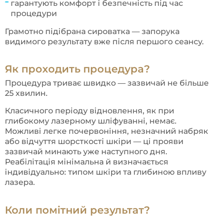
гарантують комфорт і безпечність під час
процедури
Грамотно підібрана сироватка — запорука
видимого результату вже після першого сеансу.
Як проходить процедура?
Процедура триває швидко — зазвичай не більше
25 хвилин.
Класичного періоду відновлення, як при
глибокому лазерному шліфуванні, немає.
Можливі легке почервоніння, незначний набряк
або відчуття шорсткості шкіри — ці прояви
зазвичай минають уже наступного дня.
Реабілітація мінімальна й визначається
індивідуально: типом шкіри та глибиною впливу
лазера.
Коли помітний результат?