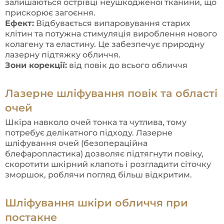
залишаються острівці неушкодженої тканини, що
прискорює загоєння.
Ефект:
Відбувається випаровування старих
клітин та потужна стимуляція вироблення нового
колагену та еластину. Це забезпечує природну
лазерну підтяжку обличчя.
Зони корекції:
від повік до всього обличчя
Лазерне шліфування повік та області
очей
Шкіра навколо очей тонка та чутлива, тому
потребує делікатного підходу. Лазерне
шліфування очей (безопераційна
блефаропластика) дозволяє підтягнути повіку,
скоротити шкірний клапоть і розгладити сіточку
зморшок, роблячи погляд більш відкритим.
Шліфування шкіри обличчя при
постакне