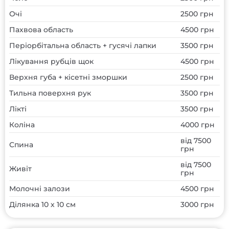
Очі
2500 грн
Пахвова область
4500 грн
Періорбітальна область + гусячі лапки
3500 грн
Лікування рубців щок
4500 грн
Верхня губа + кісетні зморшки
2500 грн
Тильна поверхня рук
3500 грн
Лікті
3500 грн
Коліна
4000 грн
від 7500
Спина
грн
від 7500
Живіт
грн
Молочні залози
4500 грн
Ділянка 10 х 10 см
3000 грн