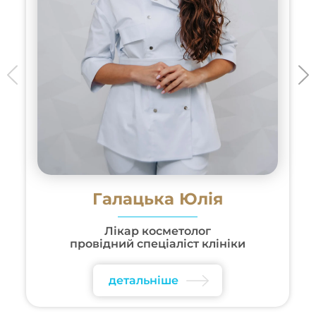
Галацька Юлія
Лікар косметолог
провідний спеціаліст клініки
детальніше