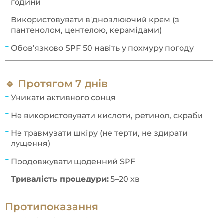
години
Використовувати відновлюючий крем (з
пантенолом, центелою, керамідами)
Обов’язково SPF 50 навіть у похмуру погоду
🔹 Протягом 7 днів
Уникати активного сонця
Не використовувати кислоти, ретинол, скраби
Не травмувати шкіру (не терти, не здирати
лущення)
Продовжувати щоденний SPF
Тривалість процедури:
5–20 хв
Протипоказання