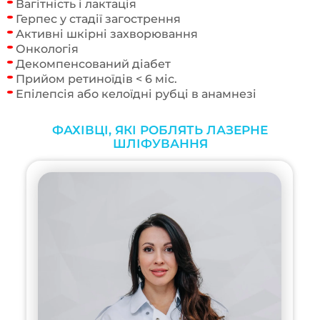
Вагітність і лактація
Герпес у стадії загострення
Активні шкірні захворювання
Онкологія
Декомпенсований діабет
Прийом ретиноїдів < 6 міс.
Епілепсія або келоїдні рубці в анамнезі
ФАХІВЦІ, ЯКІ РОБЛЯТЬ ЛАЗЕРНЕ
ШЛІФУВАННЯ