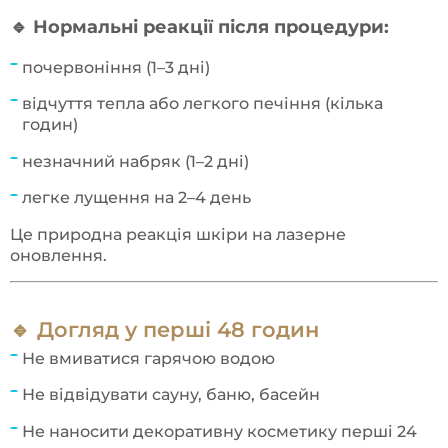
🔹 Нормальні реакції після процедури:
почервоніння (1–3 дні)
відчуття тепла або легкого печіння (кілька
годин)
незначний набряк (1–2 дні)
легке лущення на 2–4 день
Це природна реакція шкіри на лазерне
оновлення.
🔹 Догляд у перші 48 годин
Не вмиватися гарячою водою
Не відвідувати сауну, баню, басейн
Не наносити декоративну косметику перші 24