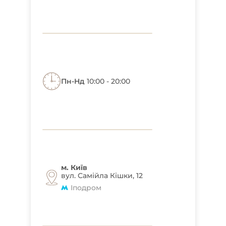
Пн-Нд
10:00 - 20:00
м. Київ
вул. Самійла Кішки, 12
Іподром