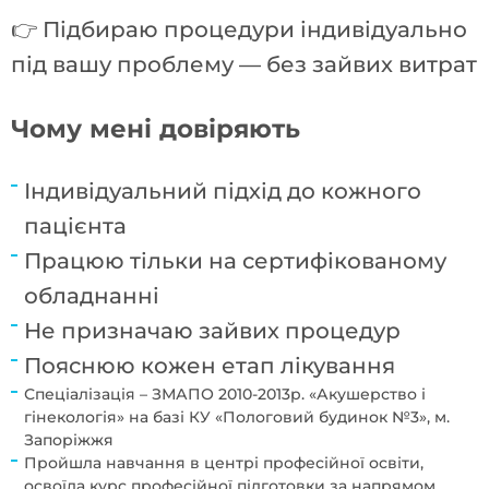
👉 Підбираю процедури індивідуально
під вашу проблему — без зайвих витрат
Чому мені довіряють
Індивідуальний підхід до кожного
пацієнта
Працюю тільки на сертифікованому
обладнанні
Не призначаю зайвих процедур
Пояснюю кожен етап лікування
Спеціалізація – ЗМАПО 2010-2013р. «Акушерство і
гінекологія» на базі КУ «Пологовий будинок №3», м.
Запоріжжя
Пройшла навчання в центрі професійної освіти,
освоїла курс професійної підготовки за напрямом